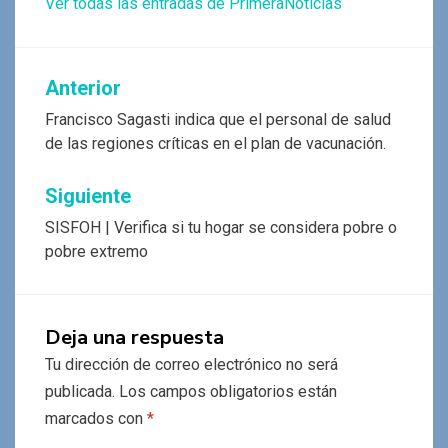
Ver todas las entradas de PrimeraNoticias
Navegación
Anterior
de
Francisco Sagasti indica que el personal de salud
de las regiones críticas en el plan de vacunación.
entradas
Siguiente
SISFOH | Verifica si tu hogar se considera pobre o
pobre extremo
Deja una respuesta
Tu dirección de correo electrónico no será
publicada.
Los campos obligatorios están
marcados con
*