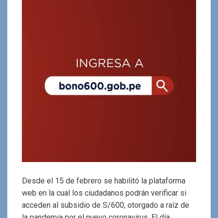
Desde el 15 de febrero se habilitó la plataforma
web en la cual los ciudadanos podrán verificar si
acceden al subsidio de S/600, otorgado a raíz de
la pandemia por el nuevo coronavirus. El día