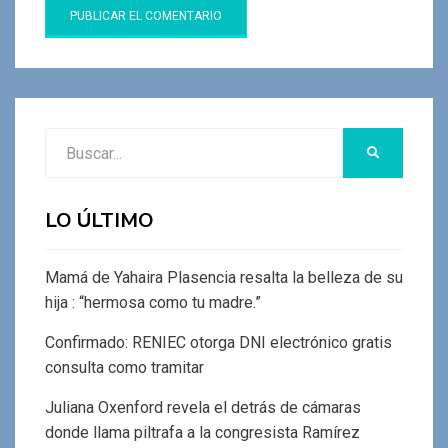
Buscar:
BUSCAR
LO ÚLTIMO
Mamá de Yahaira Plasencia resalta la belleza de su
hija : “hermosa como tu madre.”
Confirmado: RENIEC otorga DNI electrónico gratis
consulta como tramitar
Juliana Oxenford revela el detrás de cámaras
donde llama piltrafa a la congresista Ramírez