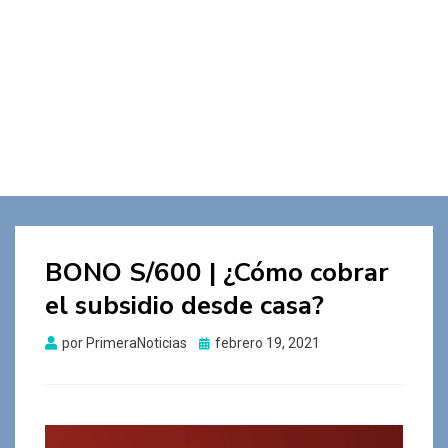
BONO S/600 | ¿Cómo cobrar
el subsidio desde casa?
Publicado
por
PrimeraNoticias
febrero 19, 2021
el