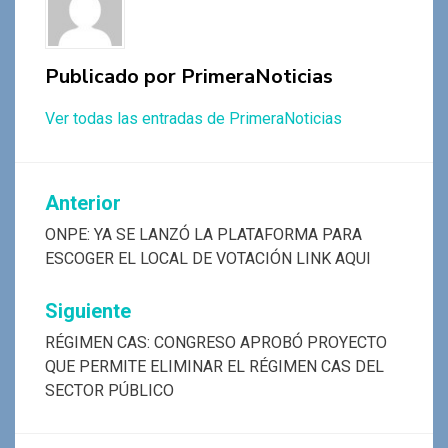
k
p
Publicado por
PrimeraNoticias
Ver todas las entradas de PrimeraNoticias
Navegación
Anterior
de
ONPE: YA SE LANZÓ LA PLATAFORMA PARA
ESCOGER EL LOCAL DE VOTACIÓN LINK AQUI
entradas
Siguiente
RÉGIMEN CAS: CONGRESO APROBÓ PROYECTO
QUE PERMITE ELIMINAR EL RÉGIMEN CAS DEL
SECTOR PÚBLICO