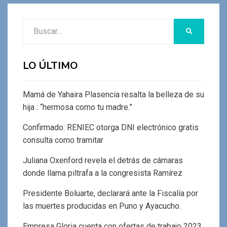
Buscar:
BUSCAR
LO ÚLTIMO
Mamá de Yahaira Plasencia resalta la belleza de su
hija : “hermosa como tu madre.”
Confirmado: RENIEC otorga DNI electrónico gratis
consulta como tramitar
Juliana Oxenford revela el detrás de cámaras
donde llama piltrafa a la congresista Ramírez
Presidente Boluarte, declarará ante la Fiscalía por
las muertes producidas en Puno y Ayacucho.
Empresa Gloria cuenta con ofertas de trabajo 2023