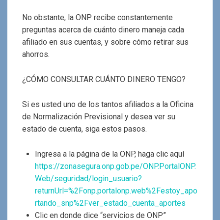
No obstante, la ONP recibe constantemente
preguntas acerca de cuánto dinero maneja cada
afiliado en sus cuentas, y sobre cómo retirar sus
ahorros.
¿CÓMO CONSULTAR CUÁNTO DINERO TENGO?
Si es usted uno de los tantos afiliados a la Oficina
de Normalización Previsional y desea ver su
estado de cuenta, siga estos pasos.
Ingresa a la página de la ONP, haga clic aquí
https://zonasegura.onp.gob.pe/ONP.PortalONP.
Web/seguridad/login_usuario?
returnUrl=%2Fonp.portalonp.web%2Festoy_apo
rtando_snp%2Fver_estado_cuenta_aportes
Clic en donde dice “servicios de ONP”