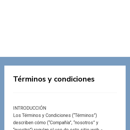
Términos y condiciones
INTRODUCCIÓN
Los Términos y Condiciones (“Términos”)
describen cómo (“Compañía”, “nosotros” y
“nuestro”) regulan el uso de este sitio web «