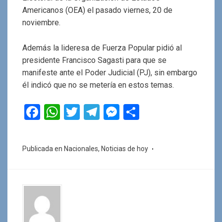
Americanos (OEA) el pasado viernes, 20 de
noviembre.
Además la lideresa de Fuerza Popular pidió al
presidente Francisco Sagasti para que se
manifeste ante el Poder Judicial (PJ), sin embargo
él indicó que no se metería en estos temas.
F
W
T
T
M
C
a
h
wi
el
es
o
ce
at
tt
e
se
m
Publicada en
Nacionales
,
Noticias de hoy
b
s
er
gr
n
p
o
A
a
g
ar
o
p
m
er
tir
k
p