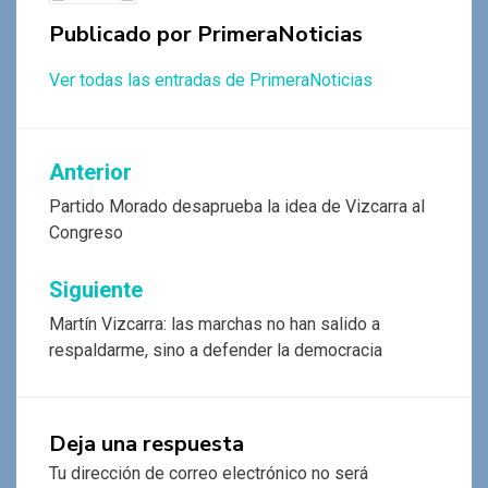
Publicado por
PrimeraNoticias
Ver todas las entradas de PrimeraNoticias
Navegación
Anterior
de
Partido Morado desaprueba la idea de Vizcarra al
Congreso
entradas
Siguiente
Martín Vizcarra: las marchas no han salido a
respaldarme, sino a defender la democracia
Deja una respuesta
Tu dirección de correo electrónico no será