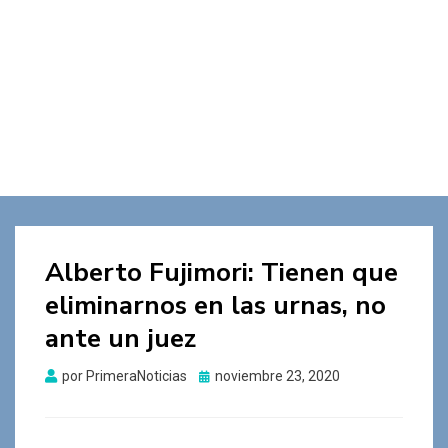
Alberto Fujimori: Tienen que
eliminarnos en las urnas, no
ante un juez
Publicado
por
PrimeraNoticias
noviembre 23, 2020
el