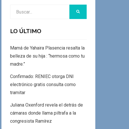
Buscar:
BUSCAR
LO ÚLTIMO
Mamá de Yahaira Plasencia resalta la
belleza de su hija : “hermosa como tu
madre.”
Confirmado: RENIEC otorga DNI
electrónico gratis consulta como
tramitar
Juliana Oxenford revela el detrás de
cámaras donde llama piltrafa a la
congresista Ramírez