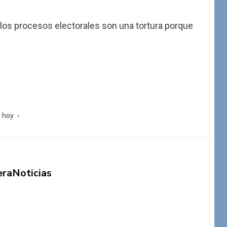
os procesos electorales son una tortura porque
e hoy
eraNoticias