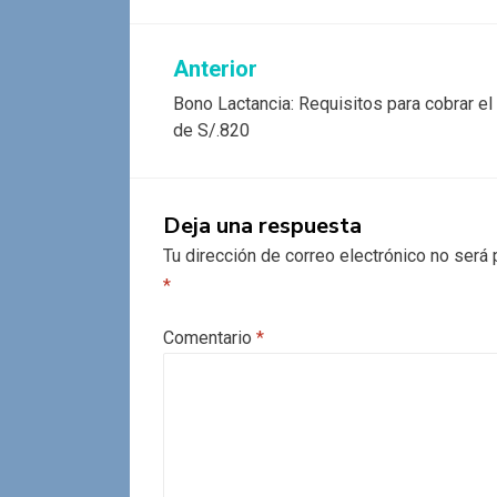
Navegación
Anterior
Bono Lactancia: Requisitos para cobrar e
de
de S/.820
entradas
Deja una respuesta
Tu dirección de correo electrónico no será 
*
Comentario
*