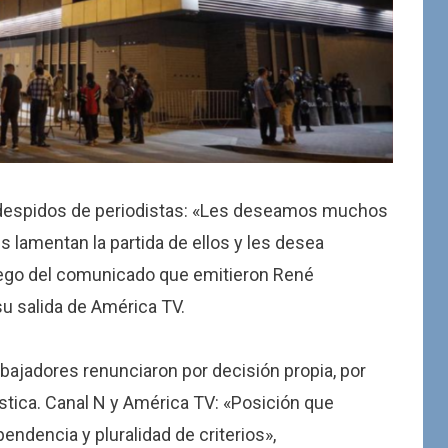
e despidos de periodistas: «Les deseamos muchos
s lamentan la partida de ellos y les desea
uego del comunicado que emitieron René
u salida de América TV.
bajadores renunciaron por decisión propia, por
ística. Canal N y América TV: «Posición que
dencia y pluralidad de criterios»,