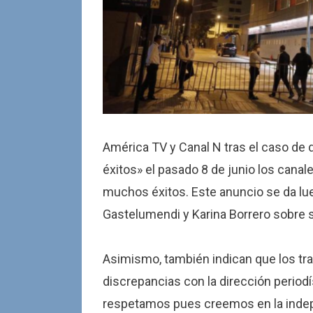
América TV y Canal N tras el caso d
éxitos» el pasado 8 de junio los canale
muchos éxitos. Este anuncio se da l
Gastelumendi y Karina Borrero sobre s
Asimismo, también indican que los tra
discrepancias con la dirección period
respetamos pues creemos en la indepen