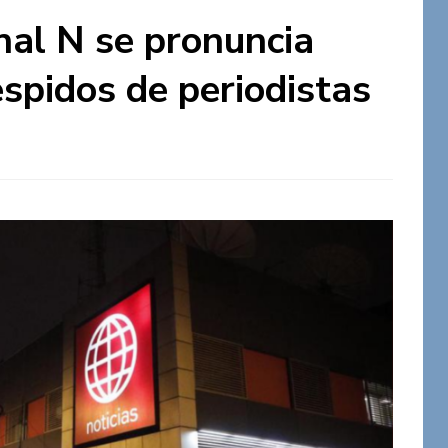
al N se pronuncia
espidos de periodistas