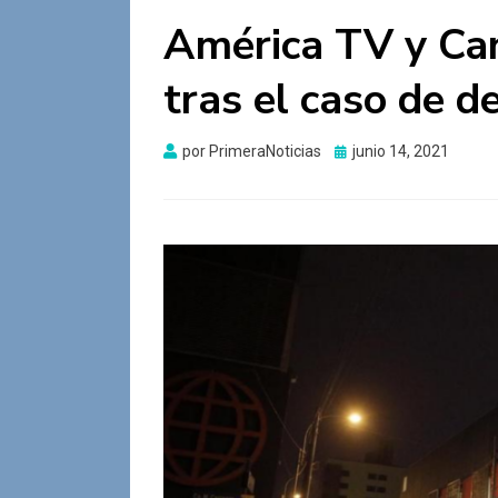
América TV y Can
tras el caso de d
Publicado
por
PrimeraNoticias
junio 14, 2021
el