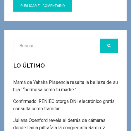
Buscar:
BUSCAR
LO ÚLTIMO
Mamá de Yahaira Plasencia resalta la belleza de su
hija : “hermosa como tu madre.”
Confirmado: RENIEC otorga DNI electrónico gratis
consulta como tramitar
Juliana Oxenford revela el detrás de cámaras
donde llama piltrafa a la congresista Ramírez