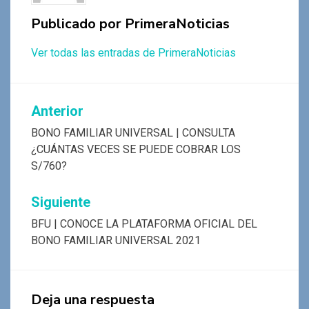
Publicado por
PrimeraNoticias
Ver todas las entradas de PrimeraNoticias
Navegación
Anterior
de
BONO FAMILIAR UNIVERSAL | CONSULTA
¿CUÁNTAS VECES SE PUEDE COBRAR LOS
entradas
S/760?
Siguiente
BFU | CONOCE LA PLATAFORMA OFICIAL DEL
BONO FAMILIAR UNIVERSAL 2021
Deja una respuesta