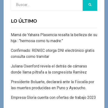
Buscar:
BUSCAR
LO ÚLTIMO
Mamá de Yahaira Plasencia resalta la belleza de su
hija : “hermosa como tu madre.”
Confirmado: RENIEC otorga DNI electrónico gratis
consulta como tramitar
Juliana Oxenford revela el detrás de cámaras
donde llama piltrafa a la congresista Ramírez
Presidente Boluarte, declarará ante la Fiscalía por
las muertes producidas en Puno y Ayacucho.
Empresa Gloria cuenta con ofertas de trabajo 2023