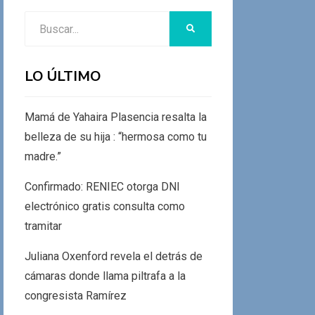
Buscar:
BUSCAR
LO ÚLTIMO
Mamá de Yahaira Plasencia resalta la
belleza de su hija : “hermosa como tu
madre.”
Confirmado: RENIEC otorga DNI
electrónico gratis consulta como
tramitar
Juliana Oxenford revela el detrás de
cámaras donde llama piltrafa a la
congresista Ramírez