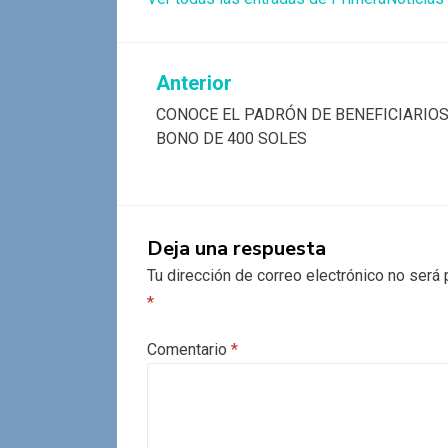
Navegación
Anterior
CONOCE EL PADRÓN DE BENEFICIARIOS
de
BONO DE 400 SOLES
entradas
Deja una respuesta
Tu dirección de correo electrónico no será 
*
Comentario
*