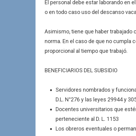
El personal debe estar laborando en e
o en todo caso uso del descanso vacac
Asimismo, tiene que haber trabajado
norma. En el caso de que no cumpla c
proporcional al tiempo que trabajó.
BENEFICIARIOS DEL SUBSIDIO
Servidores nombrados y funcionar
D.L. N°276 y las leyes 29944 y 30
Docentes universitarios que estén
perteneciente al D. L. 1153
Los obreros eventuales o permane