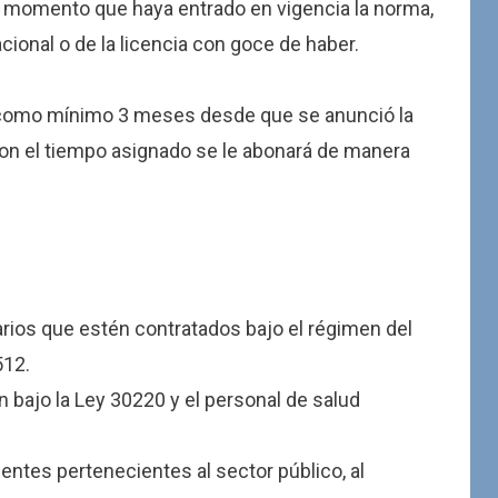
l momento que haya entrado en vigencia la norma,
ional o de la licencia con goce de haber.
 como mínimo 3 meses desde que se anunció la
on el tiempo asignado se le abonará de manera
ios que estén contratados bajo el régimen del
512.
 bajo la Ley 30220 y el personal de salud
ntes pertenecientes al sector público, al