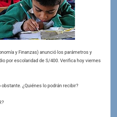
onomía y Finanzas) anunció los parámetros y
io por escolaridad de S/400. Verifica hoy viernes
 obstante. ¿Quiénes lo podrán recibir?
R?