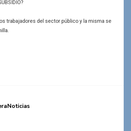
SUBSIDIO?
 los trabajadores del sector público y la misma se
lla.
eraNoticias