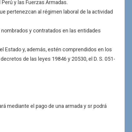
el Perú y las Fuerzas Armadas.
ue pertenezcan al régimen laboral de la actividad
n nombrados y contratados en las entidades
el Estado y, además, estén comprendidos en los
decretos de las leyes 19846 y 20530, el D. S. 051-
ará mediante el pago de una armada y sr podrá