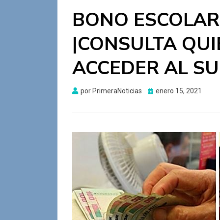
BONO ESCOLAR
|CONSULTA QU
ACCEDER AL SU
Publicado
por
PrimeraNoticias
enero 15, 2021
el