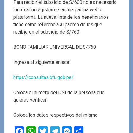
Para recibir el subsidio de S/600 no es necesario
ingresar ni registrarse en una página web o
plataforma. La nueva lista de los beneficiarios
tiene como referencia al padrón de los que
recibieron el subsidio de S/760
BONO FAMILIAR UNIVERSAL DE S/760
Ingresa al siguiente enlace:
https://consultas.bfu.gob.pe/
Coloca el número del DNI de la persona que
quieras verificar
Coloca los datos respectivos del mismo
F
W
T
T
M
C