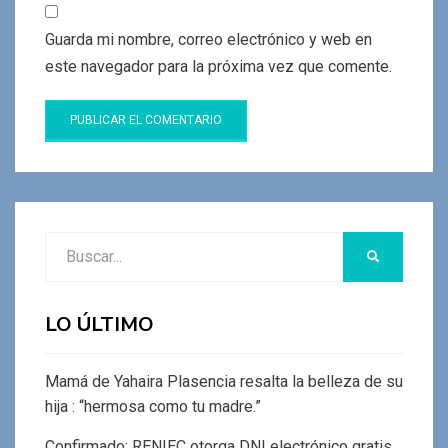
Guarda mi nombre, correo electrónico y web en
este navegador para la próxima vez que comente.
Buscar:
BUSCAR
LO ÚLTIMO
Mamá de Yahaira Plasencia resalta la belleza de su
hija : “hermosa como tu madre.”
Confirmado: RENIEC otorga DNI electrónico gratis