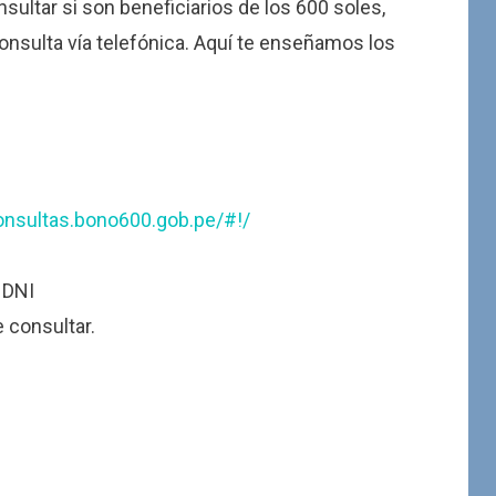
onsultar si son beneficiarios de los 600 soles,
onsulta vía telefónica. Aquí te enseñamos los
consultas.bono600.gob.pe/#!/
 DNI
e consultar.