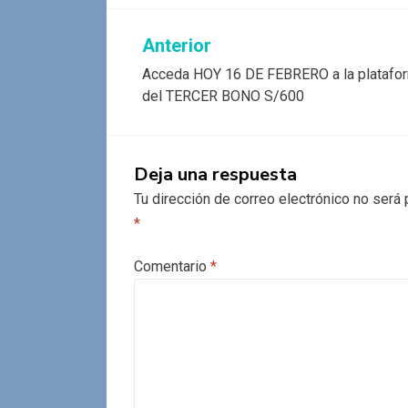
Navegación
Anterior
Acceda HOY 16 DE FEBRERO a la platafo
de
del TERCER BONO S/600
entradas
Deja una respuesta
Tu dirección de correo electrónico no será 
*
Comentario
*