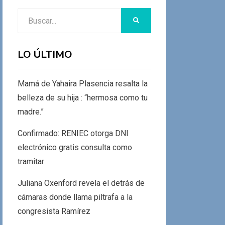
Buscar:
BUSCAR
LO ÚLTIMO
Mamá de Yahaira Plasencia resalta la
belleza de su hija : “hermosa como tu
madre.”
Confirmado: RENIEC otorga DNI
electrónico gratis consulta como
tramitar
Juliana Oxenford revela el detrás de
cámaras donde llama piltrafa a la
congresista Ramírez