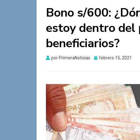
Bono s/600: ¿Dón
estoy dentro del
beneficiarios?
Publicado
por
PrimeraNoticias
febrero 15, 2021
el