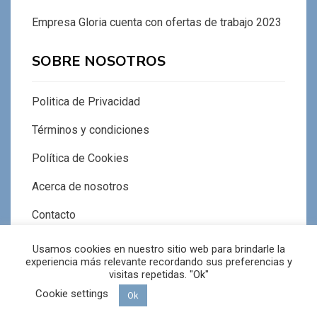
Empresa Gloria cuenta con ofertas de trabajo 2023
SOBRE NOSOTROS
Politica de Privacidad
Términos y condiciones
Política de Cookies
Acerca de nosotros
Contacto
Usamos cookies en nuestro sitio web para brindarle la
experiencia más relevante recordando sus preferencias y
visitas repetidas. "Ok"
Cookie settings
© Copyright 2026 –
PrimeraNoticias
Ok
Tema Allium de
TemplateLens
⋅
Funciona con
WordPress