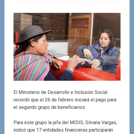
El Ministerio de Desarrollo e Inclusión Social
recordó que el 26 de febrero iniciará el pago para
el segundo grupo de beneficiarios.
Para este grupo la jefa del MIDIS, Silvana Vargas,
indicó que 17 entidades financieras participarán