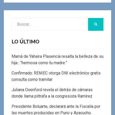
Buscar:
BUSCAR
LO ÚLTIMO
Mamá de Yahaira Plasencia resalta la belleza de su
hija : “hermosa como tu madre.”
Confirmado: RENIEC otorga DNI electrónico gratis
consulta como tramitar
Juliana Oxenford revela el detrás de cámaras
donde llama piltrafa a la congresista Ramírez
Presidente Boluarte, declarará ante la Fiscalía por
las muertes producidas en Puno y Ayacucho.