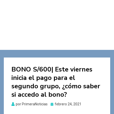
BONO S/600| Este viernes
inicia el pago para el
segundo grupo, ¿cómo saber
si accedo al bono?
Publicado
por
PrimeraNoticias
febrero 24, 2021
el