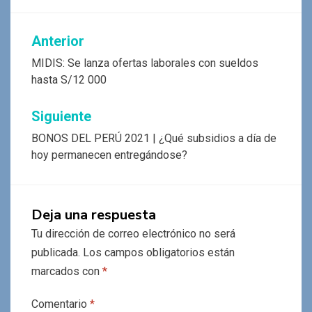
Navegación
Anterior
de
MIDIS: Se lanza ofertas laborales con sueldos
hasta S/12 000
entradas
Siguiente
BONOS DEL PERÚ 2021 | ¿Qué subsidios a día de
hoy permanecen entregándose?
Deja una respuesta
Tu dirección de correo electrónico no será
publicada.
Los campos obligatorios están
marcados con
*
Comentario
*