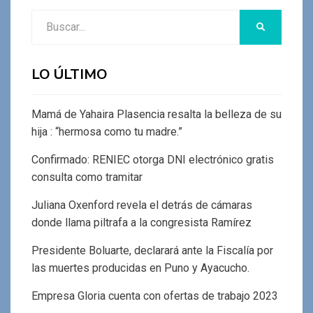
Buscar:
BUSCAR
LO ÚLTIMO
Mamá de Yahaira Plasencia resalta la belleza de su
hija : “hermosa como tu madre.”
Confirmado: RENIEC otorga DNI electrónico gratis
consulta como tramitar
Juliana Oxenford revela el detrás de cámaras
donde llama piltrafa a la congresista Ramírez
Presidente Boluarte, declarará ante la Fiscalía por
las muertes producidas en Puno y Ayacucho.
Empresa Gloria cuenta con ofertas de trabajo 2023