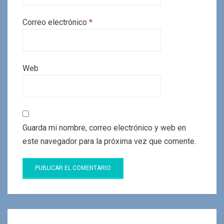
Correo electrónico
*
Web
Guarda mi nombre, correo electrónico y web en
este navegador para la próxima vez que comente.