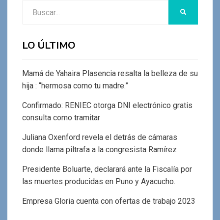
Buscar:
BUSCAR
LO ÚLTIMO
Mamá de Yahaira Plasencia resalta la belleza de su
hija : “hermosa como tu madre.”
Confirmado: RENIEC otorga DNI electrónico gratis
consulta como tramitar
Juliana Oxenford revela el detrás de cámaras
donde llama piltrafa a la congresista Ramírez
Presidente Boluarte, declarará ante la Fiscalía por
las muertes producidas en Puno y Ayacucho.
Empresa Gloria cuenta con ofertas de trabajo 2023