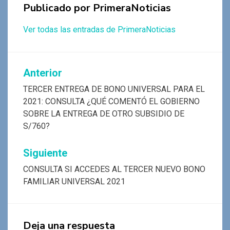
Publicado por
PrimeraNoticias
Ver todas las entradas de PrimeraNoticias
Navegación
Anterior
de
TERCER ENTREGA DE BONO UNIVERSAL PARA EL
2021: CONSULTA ¿QUÉ COMENTÓ EL GOBIERNO
entradas
SOBRE LA ENTREGA DE OTRO SUBSIDIO DE
S/760?
Siguiente
CONSULTA SI ACCEDES AL TERCER NUEVO BONO
FAMILIAR UNIVERSAL 2021
Deja una respuesta