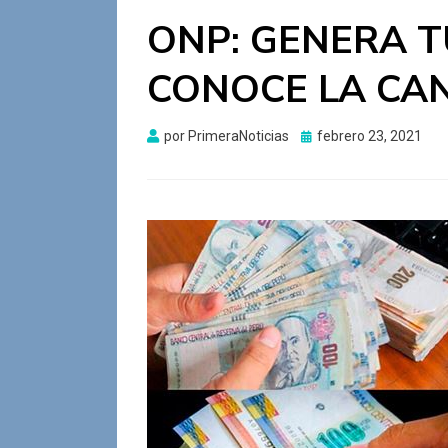
ONP: GENERA T
CONOCE LA CA
Publicado
por
PrimeraNoticias
febrero 23, 2021
el