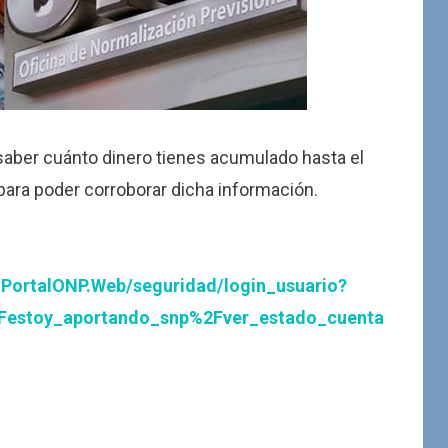
 saber cuánto dinero tienes acumulado hasta el
ara poder corroborar dicha información.
.PortalONP.Web/seguridad/login_usuario?
2Festoy_aportando_snp%2Fver_estado_cuenta