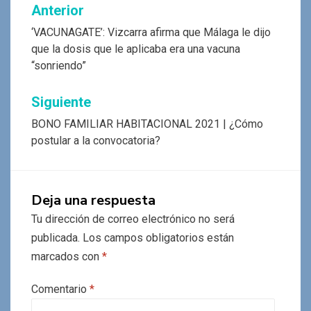
Navegación
Anterior
de
‘VACUNAGATE’: Vizcarra afirma que Málaga le dijo
que la dosis que le aplicaba era una vacuna
entradas
“sonriendo”
Siguiente
BONO FAMILIAR HABITACIONAL 2021 | ¿Cómo
postular a la convocatoria?
Deja una respuesta
Tu dirección de correo electrónico no será
publicada.
Los campos obligatorios están
marcados con
*
Comentario
*