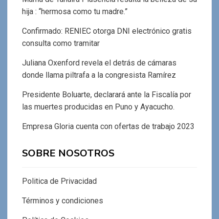
hija : “hermosa como tu madre.”
Confirmado: RENIEC otorga DNI electrónico gratis
consulta como tramitar
Juliana Oxenford revela el detrás de cámaras
donde llama piltrafa a la congresista Ramírez
Presidente Boluarte, declarará ante la Fiscalía por
las muertes producidas en Puno y Ayacucho.
Empresa Gloria cuenta con ofertas de trabajo 2023
SOBRE NOSOTROS
Politica de Privacidad
Términos y condiciones