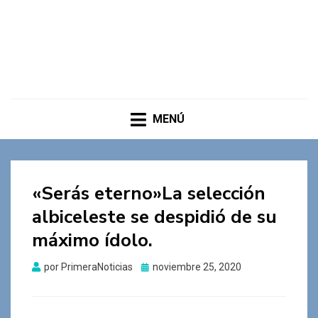
MENÚ
«Serás eterno»La selección
albiceleste se despidió de su
máximo ídolo.
Publicado
por
PrimeraNoticias
noviembre 25, 2020
el