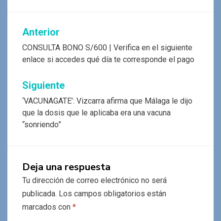
Navegación
Anterior
de
CONSULTA BONO S/600 | Verifica en el siguiente
enlace si accedes qué día te corresponde el pago
entradas
Siguiente
‘VACUNAGATE’: Vizcarra afirma que Málaga le dijo
que la dosis que le aplicaba era una vacuna
“sonriendo”
Deja una respuesta
Tu dirección de correo electrónico no será
publicada.
Los campos obligatorios están
marcados con
*