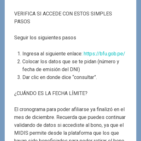
VERIFICA SI ACCEDE CON ESTOS SIMPLES
PASOS
Seguir los siguientes pasos
Ingresa al siguiente enlace:
https://bfu.gob.pe/
Colocar los datos que se te pidan (número y
fecha de emisión del DNI)
Dar clic en donde dice “consultar”.
¿CUÁNDO ES LA FECHA LÍMITE?
El cronograma para poder afiliarse ya finalizó en el
mes de diciembre. Recuerda que puedes continuar
validando de datos si accediste al bono, ya que el
MIDIS permite desde la plataforma que los que
hayan sido beneficiados para poder retirar el bono