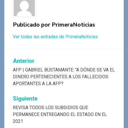
k
p
Publicado por
PrimeraNoticias
Ver todas las entradas de PrimeraNoticias
Navegación
Anterior
de
AFP | GABRIEL BUSTAMANTE: “A DÓNDE SE VA EL
DINERO PERTENECIENTES A LOS FALLECIDOS
entradas
APORTANTES A LA AFP?
Siguiente
REVISA TODOS LOS SUBSIDIOS QUE
PERMANECE ENTREGANDO EL ESTADO EN EL
2021