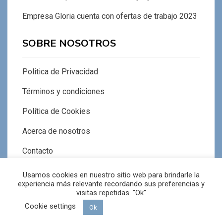
Empresa Gloria cuenta con ofertas de trabajo 2023
SOBRE NOSOTROS
Politica de Privacidad
Términos y condiciones
Política de Cookies
Acerca de nosotros
Contacto
Usamos cookies en nuestro sitio web para brindarle la
experiencia más relevante recordando sus preferencias y
visitas repetidas. "Ok"
Cookie settings
© Copyright 2026 –
PrimeraNoticias
Ok
Tema Allium de
TemplateLens
⋅
Funciona con
WordPress