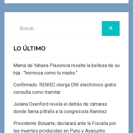
Buscar:
BUSCAR
LO ÚLTIMO
Mamá de Yahaira Plasencia resalta la belleza de su
hija : “hermosa como tu madre.”
Confirmado: RENIEC otorga DNI electrónico gratis
consulta como tramitar
Juliana Oxenford revela el detrás de cámaras
donde llama piltrafa a la congresista Ramírez
Presidente Boluarte, declarará ante la Fiscalía por
las muertes producidas en Puno y Ayacucho.