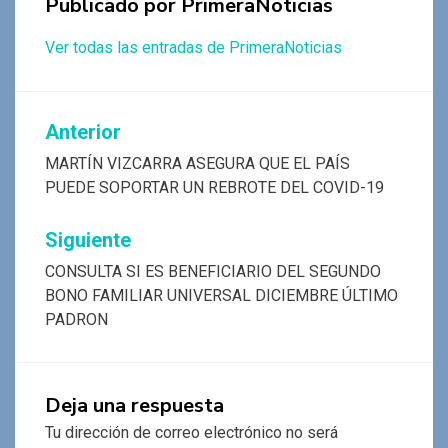
Publicado por
PrimeraNoticias
Ver todas las entradas de PrimeraNoticias
Navegación
Anterior
de
MARTÍN VIZCARRA ASEGURA QUE EL PAÍS
PUEDE SOPORTAR UN REBROTE DEL COVID-19
entradas
Siguiente
CONSULTA SI ES BENEFICIARIO DEL SEGUNDO
BONO FAMILIAR UNIVERSAL DICIEMBRE ÚLTIMO
PADRON
Deja una respuesta
Tu dirección de correo electrónico no será