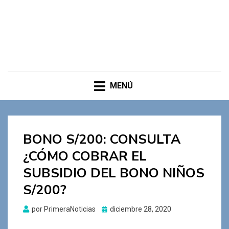
MENÚ
BONO S/200: CONSULTA
¿CÓMO COBRAR EL
SUBSIDIO DEL BONO NIÑOS
S/200?
Publicado
por
PrimeraNoticias
diciembre 28, 2020
el