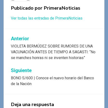
Publicado por
PrimeraNoticias
Ver todas las entradas de PrimeraNoticias
Navegación
Anterior
de
VIOLETA BERMÚDEZ SOBRE RUMORES DE UNA
VACUNACIÓN ANTES DE TIEMPO A SAGASTI: “No
entradas
se manches honras ni se inventen historias”
Siguiente
BONO S/600 | Conoce el nuevo horario del Banco
de la Nación
Deja una respuesta