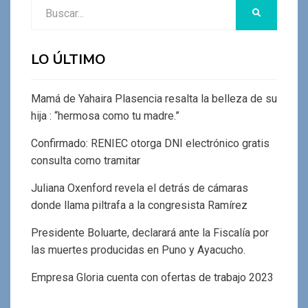
Buscar:
BUSCAR
LO ÚLTIMO
Mamá de Yahaira Plasencia resalta la belleza de su
hija : “hermosa como tu madre.”
Confirmado: RENIEC otorga DNI electrónico gratis
consulta como tramitar
Juliana Oxenford revela el detrás de cámaras
donde llama piltrafa a la congresista Ramírez
Presidente Boluarte, declarará ante la Fiscalía por
las muertes producidas en Puno y Ayacucho.
Empresa Gloria cuenta con ofertas de trabajo 2023