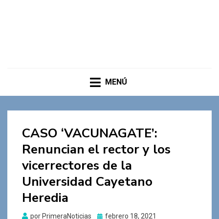
MENÚ
CASO ‘VACUNAGATE’:
Renuncian el rector y los
vicerrectores de la
Universidad Cayetano
Heredia
Publicado
por
PrimeraNoticias
febrero 18, 2021