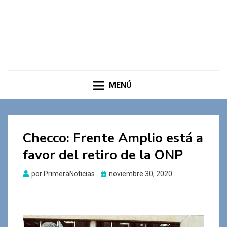
MENÚ
Checco: Frente Amplio está a
favor del retiro de la ONP
Publicado
por
PrimeraNoticias
noviembre 30, 2020
el