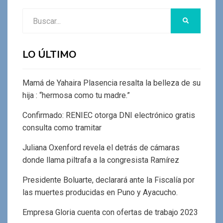
Buscar:
BUSCAR
LO ÚLTIMO
Mamá de Yahaira Plasencia resalta la belleza de su
hija : “hermosa como tu madre.”
Confirmado: RENIEC otorga DNI electrónico gratis
consulta como tramitar
Juliana Oxenford revela el detrás de cámaras
donde llama piltrafa a la congresista Ramírez
Presidente Boluarte, declarará ante la Fiscalía por
las muertes producidas en Puno y Ayacucho.
Empresa Gloria cuenta con ofertas de trabajo 2023