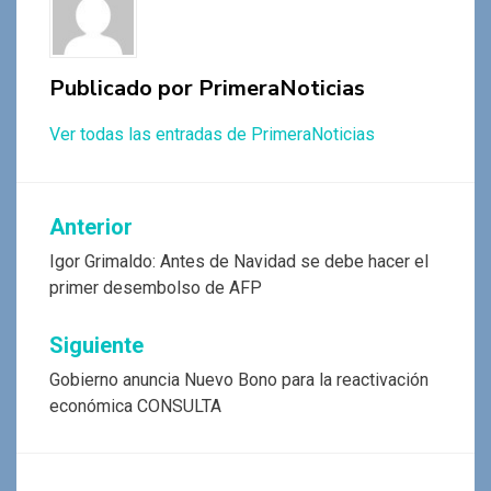
k
p
Publicado por
PrimeraNoticias
Ver todas las entradas de PrimeraNoticias
Navegación
Anterior
de
Igor Grimaldo: Antes de Navidad se debe hacer el
primer desembolso de AFP
entradas
Siguiente
Gobierno anuncia Nuevo Bono para la reactivación
económica CONSULTA