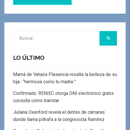
Buscar:
BUSCAR
LO ÚLTIMO
Mamá de Yahaira Plasencia resalta la belleza de su
hija : “hermosa como tu madre.”
Confirmado: RENIEC otorga DNI electrónico gratis
consulta como tramitar
Juliana Oxenford revela el detrás de cámaras
donde llama piltrafa a la congresista Ramírez