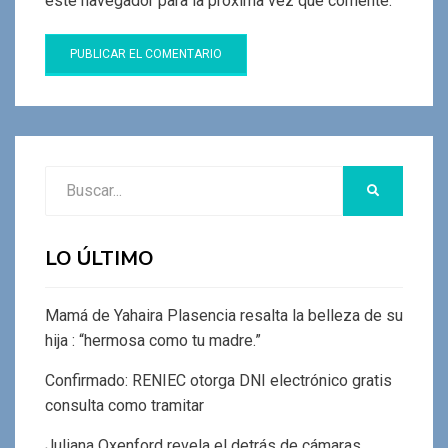
este navegador para la próxima vez que comente.
Buscar:
BUSCAR
LO ÚLTIMO
Mamá de Yahaira Plasencia resalta la belleza de su
hija : “hermosa como tu madre.”
Confirmado: RENIEC otorga DNI electrónico gratis
consulta como tramitar
Juliana Oxenford revela el detrás de cámaras