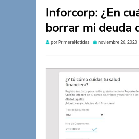
Inforcorp: ¿En cu
borrar mi deuda 
Publicado
por
PrimeraNoticias
noviembre 26, 2020
el