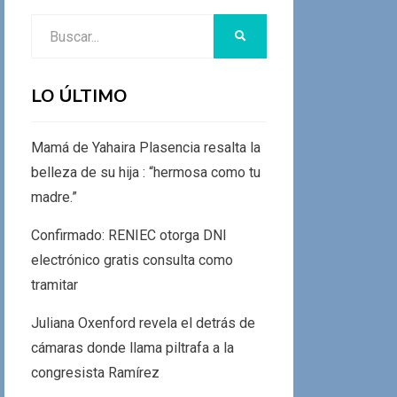
Buscar:
BUSCAR
LO ÚLTIMO
Mamá de Yahaira Plasencia resalta la
belleza de su hija : “hermosa como tu
madre.”
Confirmado: RENIEC otorga DNI
electrónico gratis consulta como
tramitar
Juliana Oxenford revela el detrás de
cámaras donde llama piltrafa a la
congresista Ramírez