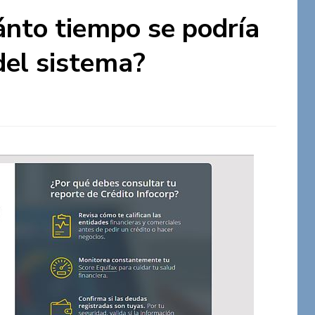
ánto tiempo se podría
del sistema?