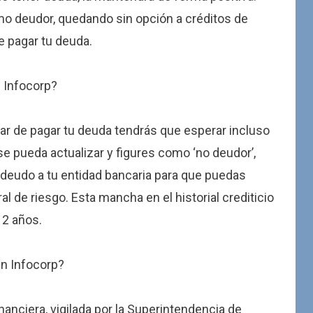
o deudor, quedando sin opción a créditos de
e pagar tu deuda.
e Infocorp?
ar de pagar tu deuda tendrás que esperar incluso
 pueda actualizar y figures como ‘no deudor’,
adeudo a tu entidad bancaria para que puedas
l de riesgo. Esta mancha en el historial crediticio
 2 años.
en Infocorp?
inanciera, vigilada por la Superintendencia de