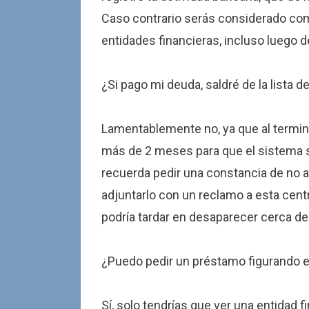
Caso contrario serás considerado com
entidades financieras, incluso luego d
¿Si pago mi deuda, saldré de la lista d
Lamentablemente no, ya que al termin
más de 2 meses para que el sistema se
recuerda pedir una constancia de no 
adjuntarlo con un reclamo a esta centra
podría tardar en desaparecer cerca de
¿Puedo pedir un préstamo figurando 
Sí, solo tendrías que ver una entidad f