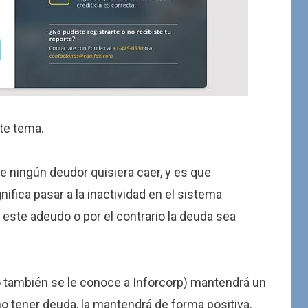
te tema.
ue ningún deudor quisiera caer, y es que
ifica pasar a la inactividad en el sistema
 este adeudo o por el contrario la deuda sea
o también se le conoce a Inforcorp) mantendrá un
 no tener deuda, la mantendrá de forma positiva.