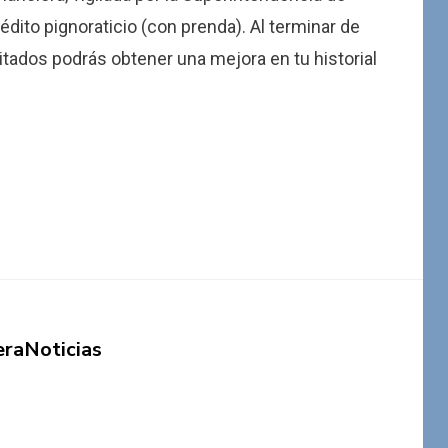
dito pignoraticio (con prenda). Al terminar de
itados podrás obtener una mejora en tu historial
eraNoticias