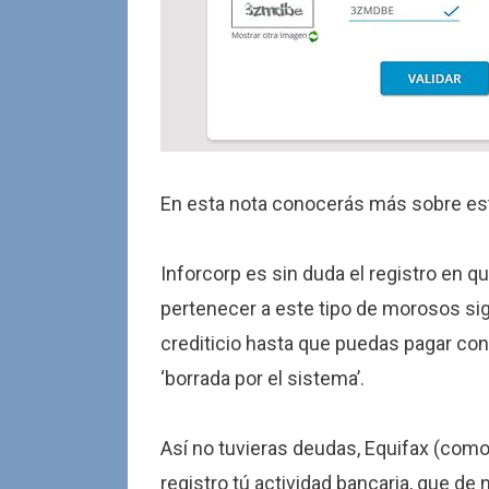
En esta nota conocerás más sobre es
Inforcorp es sin duda el registro en q
pertenecer a este tipo de morosos sign
crediticio hasta que puedas pagar con
‘borrada por el sistema’.
Así no tuvieras deudas, Equifax (com
registro tú actividad bancaria, que de