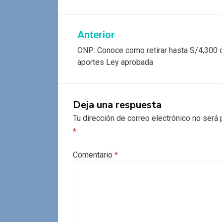
Navegación
Anterior
ONP: Conoce como retirar hasta S/4,300 
de
aportes Ley aprobada
entradas
Deja una respuesta
Tu dirección de correo electrónico no será 
*
Comentario
*