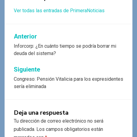
Ver todas las entradas de PrimeraNoticias
Navegación
Anterior
de
Inforcorp: ¿En cuánto tiempo se podría borrar mi
deuda del sistema?
entradas
Siguiente
Congreso: Pensión Vitalicia para los expresidentes
sería eliminada
Deja una respuesta
Tu dirección de correo electrónico no será
publicada.
Los campos obligatorios están