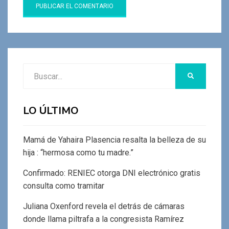
Buscar:
BUSCAR
LO ÚLTIMO
Mamá de Yahaira Plasencia resalta la belleza de su
hija : “hermosa como tu madre.”
Confirmado: RENIEC otorga DNI electrónico gratis
consulta como tramitar
Juliana Oxenford revela el detrás de cámaras
donde llama piltrafa a la congresista Ramírez