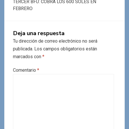
TERCER BFU: COBRA LOS 600 SOLES EN
FEBRERO
Deja una respuesta
Tu dirección de correo electrónico no será
publicada.
Los campos obligatorios están
marcados con
*
Comentario
*