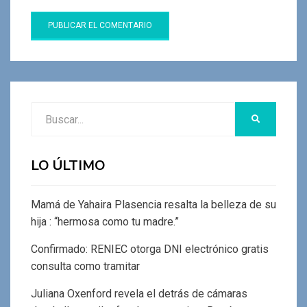
Buscar:
BUSCAR
LO ÚLTIMO
Mamá de Yahaira Plasencia resalta la belleza de su
hija : “hermosa como tu madre.”
Confirmado: RENIEC otorga DNI electrónico gratis
consulta como tramitar
Juliana Oxenford revela el detrás de cámaras