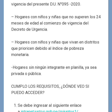
vigencia del presente D.U. N°095 -2020.
– Hogares con niños y niñas que no superen los 24
meses de edad al comienzo de vigencia del
Decreto de Urgencia.
– Hogares con niños y niñas que vivan en distritos
que prioricen debido al índice de pobreza
monetaria.
-Hogares sin ningún integrante en planilla, ya sea
privada o pública.
CUMPLO LOS REQUISITOS, ¿DÓNDE VEO SI
PUEDO ACCEDER?
Se debe ingresar al siguiente enlace
a
intranet.juntos.gob.pe/mijuntos1/