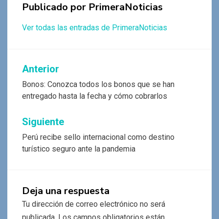
Publicado por
PrimeraNoticias
Ver todas las entradas de PrimeraNoticias
Navegación
Anterior
de
Bonos: Conozca todos los bonos que se han
entregado hasta la fecha y cómo cobrarlos
entradas
Siguiente
Perú recibe sello internacional como destino
turístico seguro ante la pandemia
Deja una respuesta
Tu dirección de correo electrónico no será
publicada.
Los campos obligatorios están