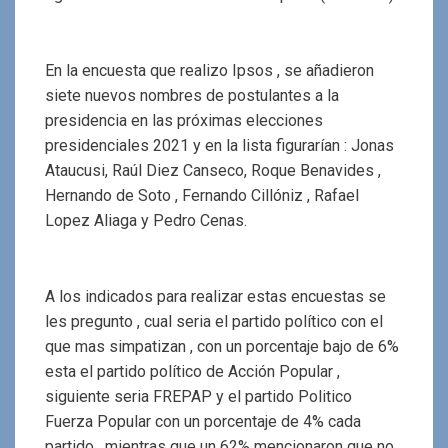
En la encuesta que realizo Ipsos , se añadieron
siete nuevos nombres de postulantes a la
presidencia en las próximas elecciones
presidenciales 2021 y en la lista figurarían : Jonas
Ataucusi, Raúl Diez Canseco, Roque Benavides ,
Hernando de Soto , Fernando Cillóniz , Rafael
Lopez Aliaga y Pedro Cenas.
A los indicados para realizar estas encuestas se
les pregunto , cual seria el partido político con el
que mas simpatizan , con un porcentaje bajo de 6%
esta el partido político de Acción Popular ,
siguiente seria FREPAP y el partido Politico
Fuerza Popular con un porcentaje de 4% cada
partido . mientras que un 62% mencionaron que no