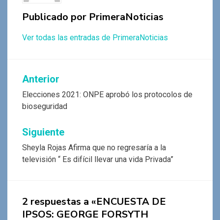
Publicado por
PrimeraNoticias
Ver todas las entradas de PrimeraNoticias
Navegación
Anterior
de
Elecciones 2021: ONPE aprobó los protocolos de
bioseguridad
entradas
Siguiente
Sheyla Rojas Afirma que no regresaría a la
televisión “ Es difícil llevar una vida Privada”
2 respuestas a «ENCUESTA DE
IPSOS: GEORGE FORSYTH