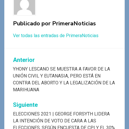
k
p
Publicado por
PrimeraNoticias
Ver todas las entradas de PrimeraNoticias
Navegación
Anterior
de
YHONY LESCANO SE MUESTRA A FAVOR DE LA
UNIÓN CIVIL Y EUTANASIA, PERO ESTÁ EN
entradas
CONTRA DEL ABORTO Y LA LEGALIZACIÓN DE LA
MARIHUANA
Siguiente
ELECCIONES 2021 | GEORGE FORSYTH LIDERA
LA INTENCIÓN DE VOTO DE CARA A LAS
ELECCIONES, SEGÚN ENCUESTA DE CPI Y EL 30%