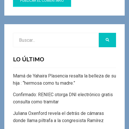
Buscar:
BUSCAR
LO ÚLTIMO
Mamá de Yahaira Plasencia resalta la belleza de su
hija : “hermosa como tu madre.”
Confirmado: RENIEC otorga DNI electrónico gratis
consulta como tramitar
Juliana Oxenford revela el detrás de cámaras
donde llama piltrafa a la congresista Ramírez